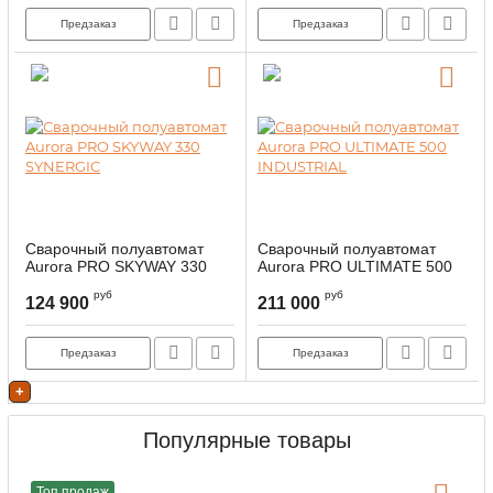
Предзаказ
Предзаказ
Сварочный полуавтомат
Сварочный полуавтомат
Aurora PRO SKYWAY 330
Aurora PRO ULTIMATE 500
SYNERGIC
INDUSTRIAL
руб
руб
124 900
211 000
Предзаказ
Предзаказ
+
Популярные товары
Топ продаж