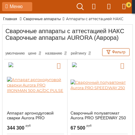
0
Меню
Аппараты с аттестацией НАКС
Главная
Сварочные аппараты
Сварочные аппараты с аттестацией НАКС
Сварочные аппараты AURORA (Аврора)
Фильтр
умолчанию
цене
названию
рейтингу
Аппарат аргонодуговой
Сварочный полуавтомат
сварки Aurora PRO
Aurora PRO SPEEDWAY 250
IRONMAN 500 AC/DC PULSE
руб
руб
344 300
67 500