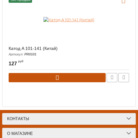
Катод A 101-141 (Китай)
А
Артикул:
PR0101
руб
127
КОНТАКТЫ
О МАГАЗИНЕ