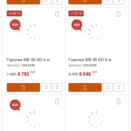
-9.44 %
-7.52 %
Горелка MB 36 KD 4 м
Горелка MB 36 KD 5 м
Артикул:
014.0145
Артикул:
014.0145
руб
руб
6 792
8 046
7 500
8 700