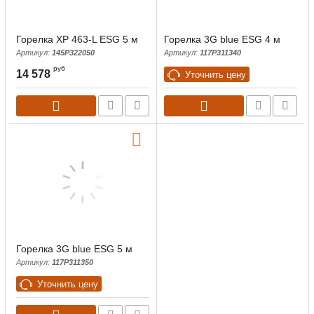
Горелка XP 463-L ESG 5 м
Горелка 3G blue ESG 4 м
Артикул:
145Р322050
Артикул:
117P311340
руб
14 578
Уточнить цену
Горелка 3G blue ESG 5 м
Артикул:
117P311350
Уточнить цену