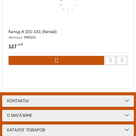
Катод A 101-141 (Китай)
А
Артикул:
PR0101
руб
127
КОНТАКТЫ
О МАГАЗИНЕ
КАТАЛОГ ТОВАРОВ