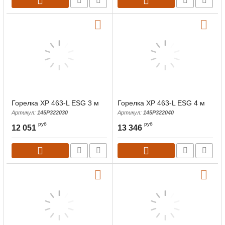
Горелка XP 463-L ESG 3 м
Горелка XP 463-L ESG 4 м
Артикул:
145Р322030
Артикул:
145Р322040
руб
руб
12 051
13 346