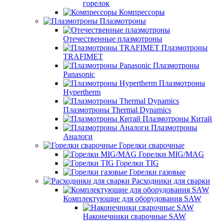
горелок
Компрессоры
Плазмотроны
Отечественные плазмотроны
Плазмотроны
TRAFIMET
Плазмотроны
Panasonic
Плазмотроны
Hypertherm
Плазмотроны Thermal Dynamics
Плазмотроны Китай
Плазмотроны
Аналоги
Горелки сварочные
Горелки MIG/MAG
Горелки TIG
Горелки газовые
Расходники для сварки
Комплектующие для оборудования SAW
Наконечники сварочные SAW