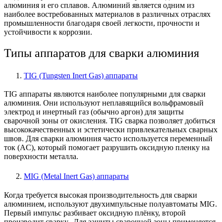
алюминия и его сплавов. Алюминий является одним из
наиболее востребованных материалов в различных отраслях
промышленности благодаря своей легкости, прочности и
устойчивости к коррозии.
Типы аппаратов для сварки алюминия
TIG (Tungsten Inert Gas) аппараты
TIG аппараты являются наиболее популярными для сварки
алюминия. Они используют неплавящийся вольфрамовый
электрод и инертный газ (обычно аргон) для защиты
сварочной зоны от окисления. TIG сварка позволяет добиться
высококачественных и эстетически привлекательных сварных
швов. Для сварки алюминия часто используется переменный
ток (AC), который помогает разрушить оксидную пленку на
поверхности металла.
MIG (Metal Inert Gas) аппараты
Когда требуется высокая производительность для сварки
алюминием, используют двухимпульсные полуавтоматы MIG.
Первый импульс разбивает оксидную плёнку, второй
производит сварку. Для защиты сварочной зоны применяется