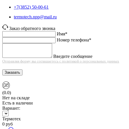
+7(3852) 50-00-61
termotech.npp@mail.ru
Заказ обратного звонка
Имя*
Номер телефона*
Введите сообщение
Отправляя форму вы соглашаетесь с политикой о персональных данных
Заказать
(0.0)
Нет на складе
Есть в наличии
Вариант:
Термотех
0
руб