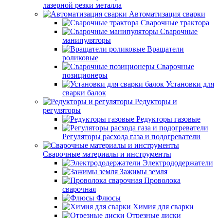
лазерной резки металла
Автоматизация сварки
Сварочные трактора
Сварочные
манипуляторы
Вращатели
роликовые
Сварочные
позиционеры
Установки для
сварки балок
Редукторы и
регуляторы
Редукторы газовые
Регуляторы расхода газа и подогреватели
Сварочные материалы и инструменты
Электрододержатели
Зажимы земля
Проволока
сварочная
Флюсы
Химия для сварки
Отрезные диски