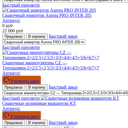
Быстрый просмотр
Сварочный инвертор Aurora PRO INTER 205
Артикул:
0
руб
22 000
руб
Быстрый заказ
Предзаказ
В корзину
Быстрый просмотр
Сварочные манипуляторы CZ —
Типоразмер-2×2/2,5×2,5/3×3/3×4/4×4/5×5/6×6/7×7
Артикул:
Уточнить цену
Быстрый заказ
Предзаказ
В корзину
Быстрый просмотр
Сварочные роликовые вращатели KT
Артикул:
Уточнить цену
Быстрый заказ
Предзаказ
В корзину