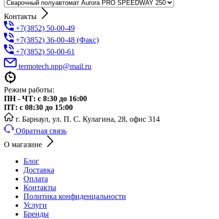
Контакты
+7(3852) 50-00-49
+7(3852) 36-00-48 (Факс)
+7(3852) 50-00-61
termotech.npp@mail.ru
Режим работы:
ПН - ЧТ: с 8:30 до 16:00
ПТ: с 08:30 до 15:00
г. Барнаул, ул. П. С. Кулагина, 28, офис 314
Обратная связь
О магазине
Блог
Доставка
Оплата
Контакты
Политика конфиденцальности
Услуги
Бренды