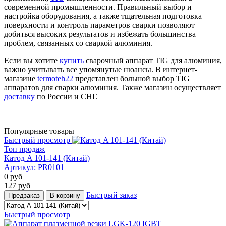
современной промышленности. Правильный выбор и
настройка оборудования, а также тщательная подготовка
поверхности и контроль параметров сварки позволяют
добиться высоких результатов и избежать большинства
проблем, связанных со сваркой алюминия.
Если вы хотите
купить
сварочный аппарат TIG для алюминия,
важно учитывать все упомянутые нюансы. В интернет-
магазине
termoteh22
представлен большой выбор TIG
аппаратов для сварки алюминия. Также магазин осуществляет
доставку
по России и СНГ.
Популярные товары
Быстрый просмотр
Топ продаж
Катод A 101-141 (Китай)
Артикул:
PR0101
0
руб
127
руб
Быстрый заказ
Предзаказ
В корзину
Быстрый просмотр