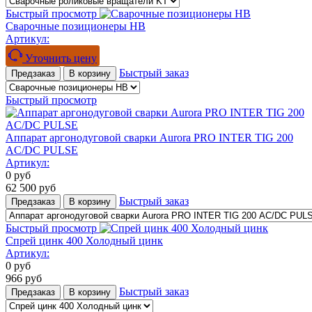
Быстрый просмотр
Сварочные позиционеры HB
Артикул:
Уточнить цену
Быстрый заказ
Предзаказ
В корзину
Быстрый просмотр
Аппарат аргонодуговой сварки Aurora PRO INTER TIG 200
AC/DC PULSE
Артикул:
0
руб
62 500
руб
Быстрый заказ
Предзаказ
В корзину
Быстрый просмотр
Спрей цинк 400 Холодный цинк
Артикул:
0
руб
966
руб
Быстрый заказ
Предзаказ
В корзину