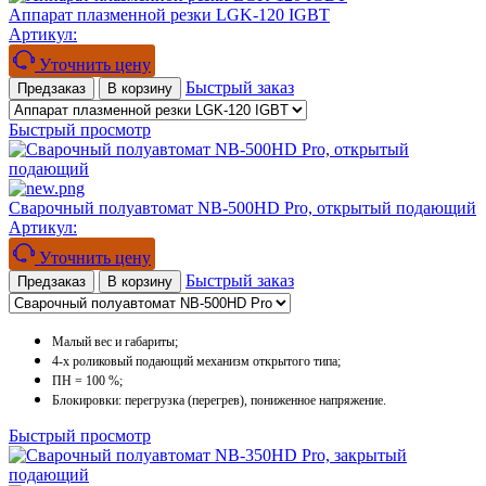
Аппарат плазменной резки LGK-120 IGBT
Артикул:
Уточнить цену
Быстрый заказ
Предзаказ
В корзину
Быстрый просмотр
Сварочный полуавтомат NB-500HD Pro, открытый подающий
Артикул:
Уточнить цену
Быстрый заказ
Предзаказ
В корзину
Малый вес и габариты;
4-х роликовый подающий механизм открытого типа;
ПН = 100 %;
Блокировки: перегрузка (перегрев), пониженное напряжение.
Быстрый просмотр