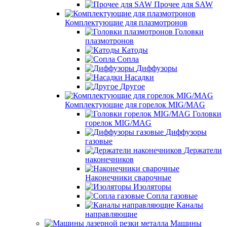
Прочее для SAW
Комплектующие для плазмотронов
Головки
плазмотронов
Катоды
Сопла
Диффузоры
Насадки
Другое
Комплектующие для горелок MIG/MAG
Головки
горелок MIG/MAG
Диффузоры
газовые
Держатели
наконечников
Наконечники сварочные
Изоляторы
Сопла газовые
Каналы
направляющие
Машины