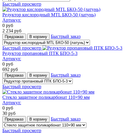
Быстрый просмотр
Редуктор кислородный MTL БКО-50 (латунь)
Артикул:
0
руб
2 234
руб
Быстрый заказ
Предзаказ
В корзину
Быстрый просмотр
Редуктор пропановый ПТК БПО-5-3
Артикул:
0
руб
692
руб
Быстрый заказ
Предзаказ
В корзину
Быстрый просмотр
Стекло защитное поликарбонат 110×90 мм
Артикул:
0
руб
30
руб
Быстрый заказ
Предзаказ
В корзину
Быстрый просмотр