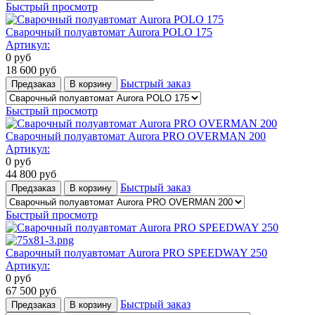
Быстрый просмотр
Сварочный полуавтомат Aurora POLO 175
Артикул:
0
руб
18 600
руб
Быстрый заказ
Предзаказ
В корзину
Быстрый просмотр
Сварочный полуавтомат Aurora PRO OVERMAN 200
Артикул:
0
руб
44 800
руб
Быстрый заказ
Предзаказ
В корзину
Быстрый просмотр
Сварочный полуавтомат Aurora PRO SPEEDWAY 250
Артикул:
0
руб
67 500
руб
Быстрый заказ
Предзаказ
В корзину