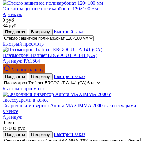
Стекло защитное поликарбонат 120×100 мм
Артикул:
0
руб
34
руб
Быстрый заказ
Предзаказ
В корзину
Быстрый просмотр
Плазмотрон Trafimet ERGOCUT A 141 (CA)
Артикул:
PA1504
Уточнить цену
Быстрый заказ
Предзаказ
В корзину
Быстрый просмотр
Сварочный инвертор Aurora MAXIMMA 2000 с аксессуарами
в кейсе
Артикул:
0
руб
15 600
руб
Быстрый заказ
Предзаказ
В корзину