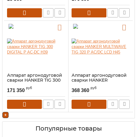
Аппарат аргонодуговой
Аппарат аргонодуговой
сварки HANKER TIG 300
сварки HANKER
DIGITAL P AC-DC H39
MULTIWAVE TIG 320 P
руб
руб
AC/DC LCD H45
171 350
368 360
+
Популярные товары