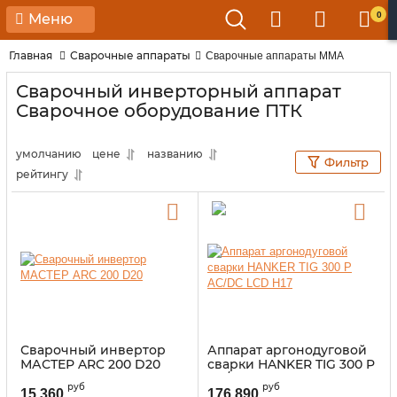
0
Меню
Главная
Сварочные аппараты
Сварочные аппараты MMA
Сварочный инверторный аппарат
Сварочное оборудование ПТК
умолчанию
цене
названию
Фильтр
рейтингу
Сварочный инвертор
Аппарат аргонодуговой
МАСТЕР ARC 200 D20
сварки HANKER TIG 300 P
AC/DC LCD H17
руб
руб
15 360
176 890