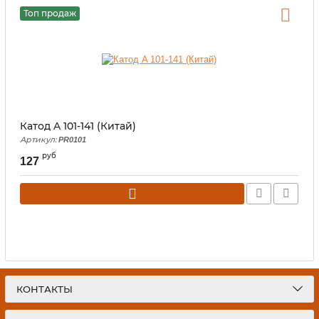
Топ продаж
Катод A 101-141 (Китай)
Артикул:
PR0101
руб
127
КОНТАКТЫ