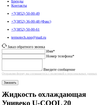
Бренды
Контакты
+7(3852) 50-00-49
+7(3852) 36-00-48 (Факс)
+7(3852) 50-00-61
termotech.npp@mail.ru
Заказ обратного звонка
Имя*
Номер телефона*
Введите сообщение
Отправляя форму вы соглашаетесь с политикой о персональных данных
Заказать
Жидкость охлаждающая
Унивеко U-COOL 20