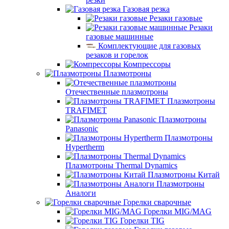
Газовая резка
Резаки газовые
Резаки
газовые машинные
Комплектующие для газовых
резаков и горелок
Компрессоры
Плазмотроны
Отечественные плазмотроны
Плазмотроны
TRAFIMET
Плазмотроны
Panasonic
Плазмотроны
Hypertherm
Плазмотроны Thermal Dynamics
Плазмотроны Китай
Плазмотроны
Аналоги
Горелки сварочные
Горелки MIG/MAG
Горелки TIG