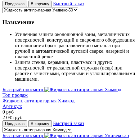
Быстрый заказ
Предзаказ
В корзину
Назначение
Усиленная защита околошовной зоны, металлических
поверхностей, конструкций и сварочного оборудования
от налипания брызг расплавленного металла при
ручной и автоматической дуговой сварке, лазерной и
плазменной резке.
Защита стекла, керамики, пластмасс и других
поверхностей, от раскаленной стружки (искр) при
работе с зачистными, отрезными и углошлифовальными
машинами.
Быстрый просмотр
Топ продаж
Жидкость антипригарная Химкод
Артикул:
0
руб
2 095
руб
Быстрый заказ
Предзаказ
В корзину
Быстрый просмотр