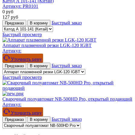
Катод A 101-141 (Китай)
Артикул:
PR0101
0
руб
127
руб
Быстрый заказ
Предзаказ
В корзину
Быстрый просмотр
Аппарат плазменной резки LGK-120 IGBT
Артикул:
Уточнить цену
Быстрый заказ
Предзаказ
В корзину
Быстрый просмотр
Сварочный полуавтомат NB-500HD Pro, открытый подающий
Артикул:
Уточнить цену
Быстрый заказ
Предзаказ
В корзину