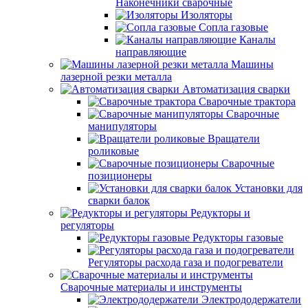
Наконечники сварочные
Изоляторы
Сопла газовые
Каналы
направляющие
Машины
лазерной резки металла
Автоматизация сварки
Сварочные трактора
Сварочные
манипуляторы
Вращатели
роликовые
Сварочные
позиционеры
Установки для
сварки балок
Редукторы и
регуляторы
Редукторы газовые
Регуляторы расхода газа и подогреватели
Сварочные материалы и инструменты
Электрододержатели