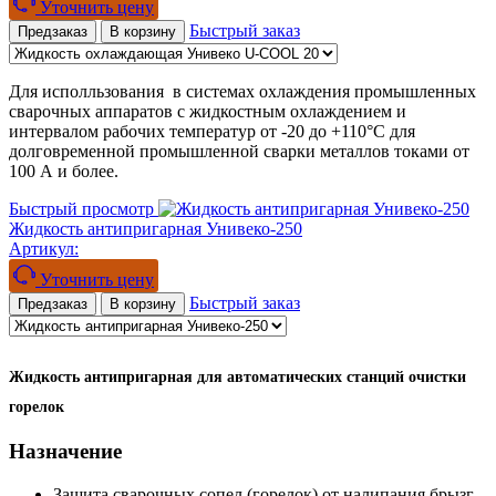
Уточнить цену
Быстрый заказ
Предзаказ
В корзину
Для исполльзования в системах охлаждения промышленных
сварочных аппаратов с жидкостным охлаждением и
интервалом рабочих температур от -20 до +110°С для
долговременной промышленной сварки металлов токами от
100 А и более.
Быстрый просмотр
Жидкость антипригарная Унивеко-250
Артикул:
Уточнить цену
Быстрый заказ
Предзаказ
В корзину
Жидкость антипригарная для автоматических станций очистки
горелок
Назначение
Защита сварочных сопел (горелок) от налипания брызг