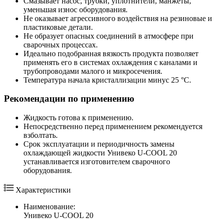
Смазывает насос, трубки, уплотнители, манжеты,
уменьшая износ оборудования.
Не оказывает агрессивного воздействия на резиновые и
пластиковые детали.
Не образует опасных соединений в атмосфере при
сварочных процессах.
Идеально подобранная вязкость продукта позволяет
применять его в системах охлаждения с каналами и
трубопроводами малого и микросечения.
Температура начала кристаллизации минус 25 °С.
Рекомендации по применению
Жидкость готова к применению.
Непосредственно перед применением рекомендуется
взболтать.
Срок эксплуатации и периодичность замены
охлаждающей жидкости Унивеко U-COOL 20
устанавливается изготовителем сварочного
оборудования.
Характеристики
Наименование:
Унивеко U-COOL 20