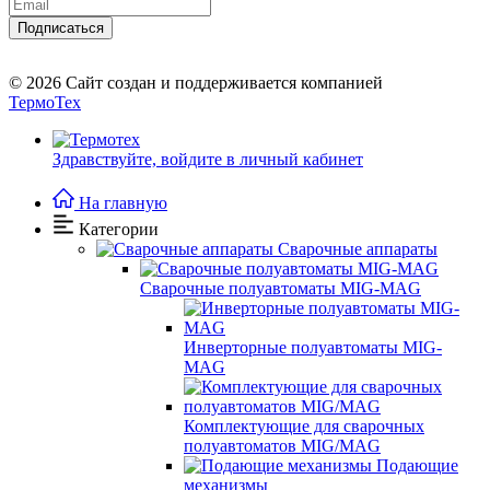
Подписаться
Отправляя форму вы соглашаетесь с политикой о персональных данных
© 2026
Сайт создан и поддерживается компанией
ТермоТех
Здравствуйте,
войдите в личный кабинет
На главную
Категории
Сварочные аппараты
Сварочные полуавтоматы MIG-MAG
Инверторные полуавтоматы MIG-
MAG
Комплектующие для сварочных
полуавтоматов MIG/MAG
Подающие
механизмы