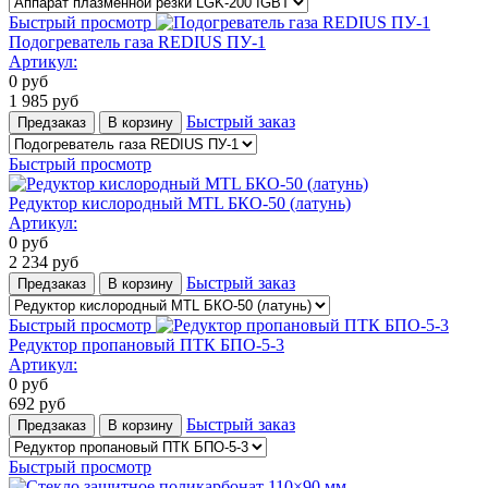
Быстрый просмотр
Подогреватель газа REDIUS ПУ-1
Артикул:
0
руб
1 985
руб
Быстрый заказ
Предзаказ
В корзину
Быстрый просмотр
Редуктор кислородный MTL БКО-50 (латунь)
Артикул:
0
руб
2 234
руб
Быстрый заказ
Предзаказ
В корзину
Быстрый просмотр
Редуктор пропановый ПТК БПО-5-3
Артикул:
0
руб
692
руб
Быстрый заказ
Предзаказ
В корзину
Быстрый просмотр