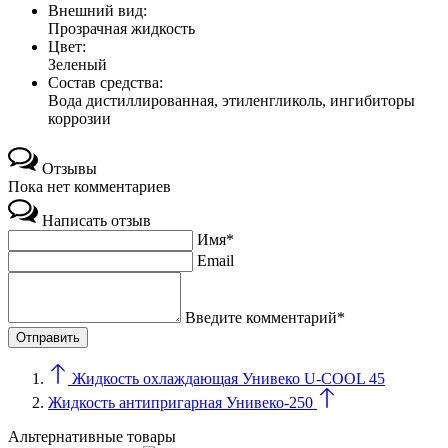
Внешний вид:
Прозрачная жидкость
Цвет:
Зеленый
Состав средства:
Вода дистиллированная, этиленгликоль, ингибиторы
коррозии
Отзывы
Пока нет комментариев
Написать отзыв
Имя*
Email
Введите комментарий*
Жидкость охлаждающая Унивеко U-COOL 45
Жидкость антипригарная Унивеко-250
Альтернативные товары