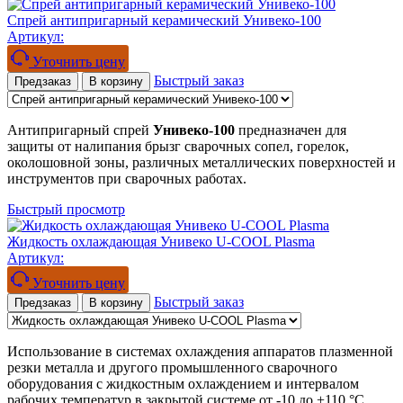
Спрей антипригарный керамический Унивеко-100
Артикул:
Уточнить цену
Быстрый заказ
Предзаказ
В корзину
Антипригарный спрей
Унивеко-100
предназначен для
защиты от налипания брызг сварочных сопел, горелок,
околошовной зоны, различных металлических поверхностей и
инструментов при сварочных работах.
Быстрый просмотр
Жидкость охлаждающая Унивеко U-COOL Plasma
Артикул:
Уточнить цену
Быстрый заказ
Предзаказ
В корзину
Использование в системах охлаждения аппаратов плазменной
резки металла и другого промышленного сварочного
оборудования с жидкостным охлаждением и интервалом
рабочих температур в закрытой системе от -10 до +110 °C