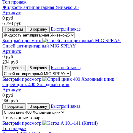
Топ продаж
Жидкость антипригарная Унивеко-25
Артикул:
0
руб
6 793
руб
Быстрый заказ
Предзаказ
В корзину
Быстрый просмотр
Спрей антипригарный MIG SPRAY
Артикул:
0
руб
294
руб
Быстрый заказ
Предзаказ
В корзину
Быстрый просмотр
Спрей цинк 400 Холодный цинк
Артикул:
0
руб
966
руб
Быстрый заказ
Предзаказ
В корзину
Популярные товары
Быстрый просмотр
Топ продаж