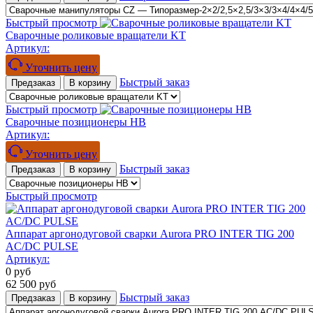
Быстрый просмотр
Сварочные роликовые вращатели KT
Артикул:
Уточнить цену
Быстрый заказ
Предзаказ
В корзину
Быстрый просмотр
Сварочные позиционеры HB
Артикул:
Уточнить цену
Быстрый заказ
Предзаказ
В корзину
Быстрый просмотр
Аппарат аргонодуговой сварки Aurora PRO INTER TIG 200
AC/DC PULSE
Артикул:
0
руб
62 500
руб
Быстрый заказ
Предзаказ
В корзину