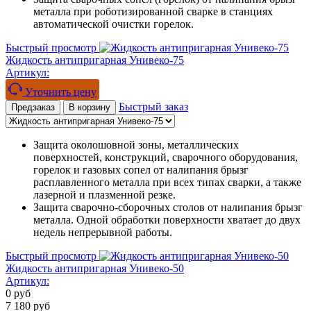
металла при роботизированной сварке в станциях
автоматической очистки горелок.
Быстрый просмотр
Жидкость антипригарная Унивеко-75
Артикул:
Уточнить цену
Быстрый заказ
Предзаказ
В корзину
Защита околошовной зоны, металлических
поверхностей, конструкций, сварочного оборудования,
горелок и газовых сопел от налипания брызг
расплавленного металла при всех типах сварки, а также
лазерной и плазменной резке.
Защита сварочно-сборочных столов от налипания брызг
металла. Одной обработки поверхности хватает до двух
недель непрерывной работы.
Быстрый просмотр
Жидкость антипригарная Унивеко-50
Артикул:
0
руб
7 180
руб