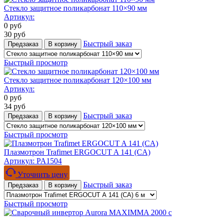
Стекло защитное поликарбонат 110×90 мм
Артикул:
0
руб
30
руб
Быстрый заказ
Предзаказ
В корзину
Быстрый просмотр
Стекло защитное поликарбонат 120×100 мм
Артикул:
0
руб
34
руб
Быстрый заказ
Предзаказ
В корзину
Быстрый просмотр
Плазмотрон Trafimet ERGOCUT A 141 (CA)
Артикул:
PA1504
Уточнить цену
Быстрый заказ
Предзаказ
В корзину
Быстрый просмотр