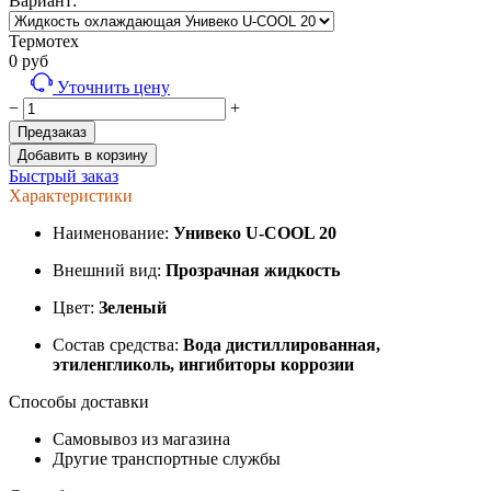
Вариант:
Термотех
0
руб
Уточнить цену
−
+
Предзаказ
Добавить в корзину
Быстрый заказ
Характеристики
Наименование:
Унивеко U-COOL 20
Внешний вид:
Прозрачная жидкость
Цвет:
Зеленый
Состав средства:
Вода дистиллированная,
этиленгликоль, ингибиторы коррозии
Способы доставки
Самовывоз из магазина
Другие транспортные службы