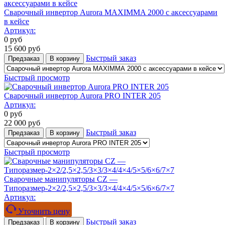
Сварочный инвертор Aurora MAXIMMA 2000 с аксессуарами
в кейсе
Артикул:
0
руб
15 600
руб
Быстрый заказ
Предзаказ
В корзину
Быстрый просмотр
Сварочный инвертор Aurora PRO INTER 205
Артикул:
0
руб
22 000
руб
Быстрый заказ
Предзаказ
В корзину
Быстрый просмотр
Сварочные манипуляторы CZ —
Типоразмер-2×2/2,5×2,5/3×3/3×4/4×4/5×5/6×6/7×7
Артикул:
Уточнить цену
Быстрый заказ
Предзаказ
В корзину